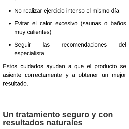
No realizar ejercicio intenso el mismo día
Evitar el calor excesivo (saunas o baños
muy calientes)
Seguir las recomendaciones del
especialista
Estos cuidados ayudan a que el producto se
asiente correctamente y a obtener un mejor
resultado.
Un tratamiento seguro y con
resultados naturales