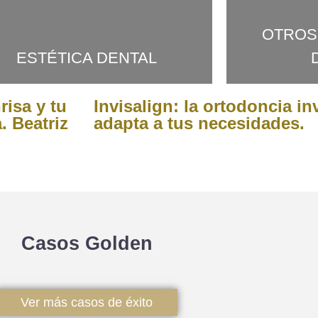
OTROS
ESTÉTICA DENTAL
risa y tu
Invisalign: la ortodoncia in
. Beatriz
adapta a tus necesidades.
Casos Golden
Ver más casos de éxito