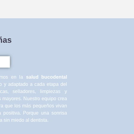
ñas
amos en la
salud bucodental
no y adaptado a cada etapa del
icas, selladores, limpiezas y
s mayores. Nuestro equipo crea
ara que los más pequeños vivan
a positiva. Porque una sonrisa
a sin miedo al dentista.