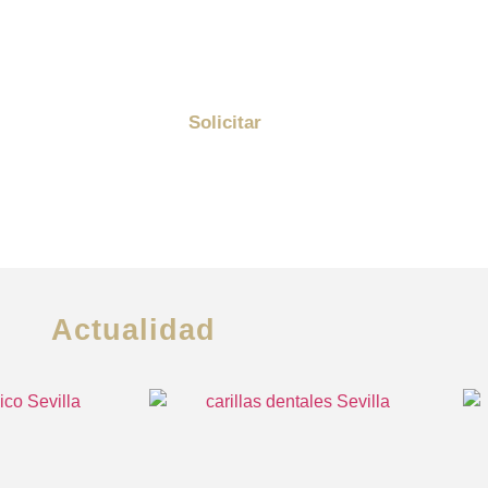
privacidad
Me quiero suscribir a la newsletter de Golden
y enterarme de todas las promociones
Solicitar
Actualidad