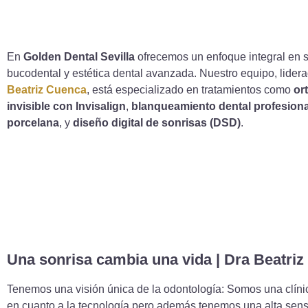
En
Golden Dental Sevilla
ofrecemos un enfoque integral en 
bucodental y estética dental avanzada. Nuestro equipo, lider
Beatriz Cuenca
, está especializado en tratamientos como
or
invisible con Invisalign
,
blanqueamiento dental profesiona
porcelana
, y
diseño digital de sonrisas (DSD)
.
Una sonrisa cambia una vida | Dra Beatri
Tenemos una visión única de la odontología: Somos una clíni
en cuanto a la tecnología pero además tenemos una alta sensi