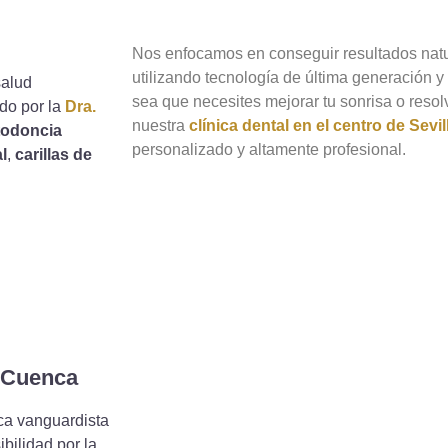
Nos enfocamos en conseguir resultados natu
utilizando tecnología de última generación y 
salud
sea que necesites mejorar tu sonrisa o reso
ado por la
Dra.
nuestra
clínica dental en el centro de Sevil
todoncia
personalizado y altamente profesional.
l
,
carillas de
z Cuenca
ca vanguardista
bilidad por la