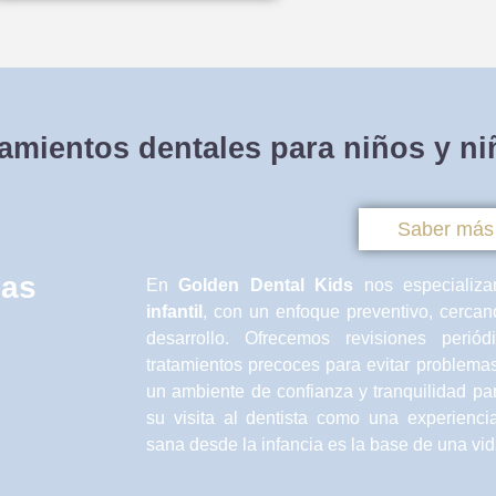
tamientos dentales para niños y ni
Saber más
las
En
Golden Dental Kids
nos especializ
infantil
, con un enfoque preventivo, cerca
desarrollo. Ofrecemos revisiones periód
tratamientos precoces para evitar problema
un ambiente de confianza y tranquilidad p
su visita al dentista como una experienci
sana desde la infancia es la base de una vid