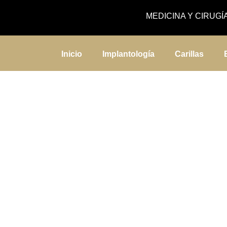
MEDICINA Y CIRUGÍ
Inicio
Implantología
Carillas
Cl
Exper