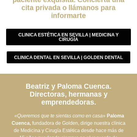
cita privada o llámanos para
informarte
CLINICA ESTÉTICA EN SEVILLA | MEDICINA Y
CIRUGÍA
CLINICA DENTAL EN SEVILLA | GOLDEN DENTAL
Beatriz y Paloma Cuenca.
Directoras, hermanas y
emprendedoras.
«Queremos que te sientas como en casa
»
Paloma
Cuenca,
fundadora de Golden, dirige nuestra clínica
de Medicina y Cirugía Estética desde hace más de