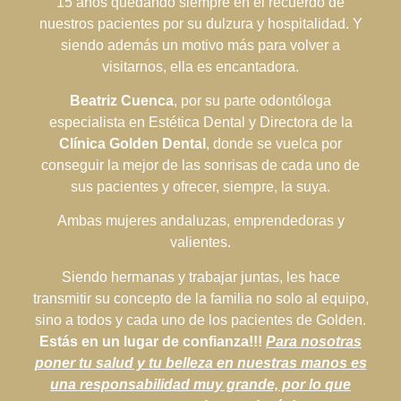
15 años quedando siempre en el recuerdo de
nuestros pacientes por su dulzura y hospitalidad. Y
siendo además un motivo más para volver a
visitarnos, ella es encantadora.
Beatriz Cuenca
, por su parte odontóloga
especialista en Estética Dental y Directora de la
Clínica Golden Dental
, donde se vuelca por
conseguir la mejor de las sonrisas de cada uno de
sus pacientes y ofrecer, siempre, la suya.
Ambas mujeres andaluzas, emprendedoras y
valientes.
Siendo hermanas y trabajar juntas, les hace
transmitir su concepto de la familia no solo al equipo,
sino a todos y cada uno de los pacientes de Golden.
Estás en un lugar de confianza!!!
Para nosotras
poner tu salud y tu belleza en nuestras manos es
una responsabilidad muy grande, por lo que