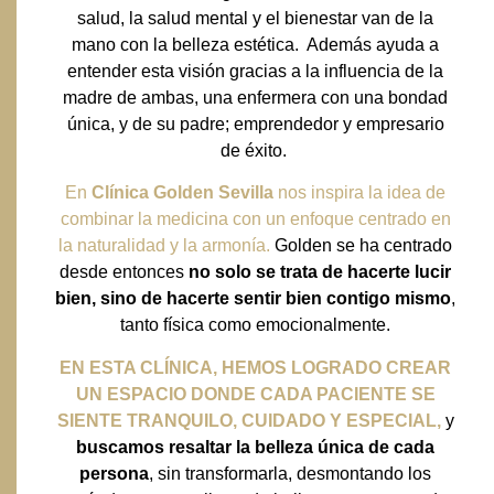
salud, la salud mental y el bienestar van de la
mano con la belleza estética. Además ayuda a
entender esta visión gracias a l
a influencia de la
madre de ambas, una enfermera con una bondad
única, y de su padre; emprendedor y empresario
de éxito.
En
Clínica Golden Sevilla
nos inspira la idea de
combinar la medicina con un enfoque centrado en
la naturalidad y la armonía.
Golden se ha centrado
desde entonces
no solo se trata de hacerte lucir
bien, sino de hacerte sentir bien contigo mismo
,
tanto física como emocionalmente.
EN ESTA CLÍNICA, HEMOS LOGRADO CREAR
UN ESPACIO DONDE CADA PACIENTE SE
SIENTE TRANQUILO, CUIDADO Y ESPECIAL,
y
buscamos resaltar la belleza única de cada
persona
, sin transformarla, desmontando los