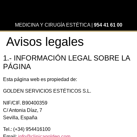
MEDICINA Y CIRUGÍA ESTÉTICA
|
954 41 61 00
Avisos legales
1.- INFORMACIÓN LEGAL SOBRE LA
PÁGINA
Esta página web es propiedad de:
GOLDEN SERVICIOS ESTÉTICOS S.L.
NIF/CIF. B90400359
C/ Antonia Díaz, 7
Sevilla, España
Tel.: (+34) 954416100
Email:
info@clinicagolden.com