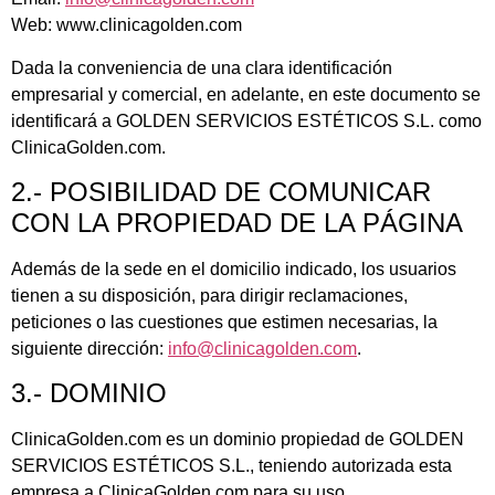
Web: www.clinicagolden.com
Dada la conveniencia de una clara identificación
empresarial y comercial, en adelante, en este documento se
identificará a
GOLDEN SERVICIOS ESTÉTICOS S.L.
como
ClinicaGolden.com.
2.- POSIBILIDAD DE COMUNICAR
CON LA PROPIEDAD DE LA PÁGINA
Además de la sede en el domicilio indicado, los usuarios
tienen a su disposición, para dirigir reclamaciones,
peticiones o las cuestiones que estimen necesarias, la
siguiente dirección:
info@clinicagolden.com
.
3.- DOMINIO
ClinicaGolden.com es un dominio propiedad de
GOLDEN
SERVICIOS ESTÉTICOS S.L.
, teniendo autorizada esta
empresa a ClinicaGolden.com para su uso.