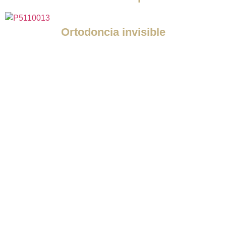
Ortodoncia invisible
Solicita más
información
Primera cita
gratis