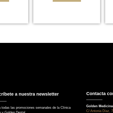
Contacta co
ríbete a nuestra newsletter
Golden Medicina 
 todas las promociones semanales de la Clínica
C/ Antonia Díaz, 7
 y Golden Dental