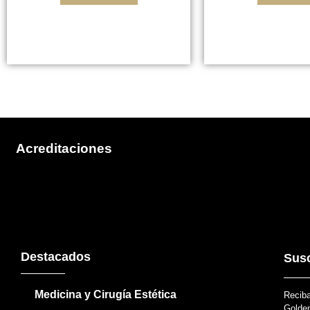
Acreditaciones
Destacados
Susc
Medicina y Cirugía Estética
Reciba
Golden