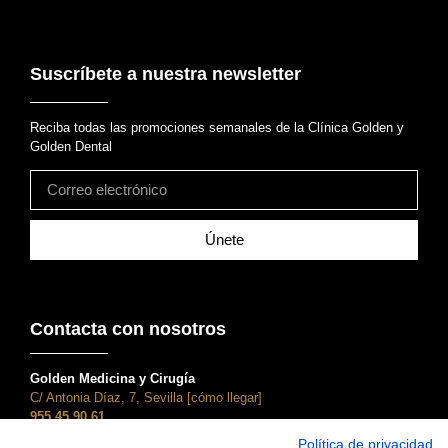
Suscríbete a nuestra newsletter
Reciba todas las promociones semanales de la Clínica Golden y
Golden Dental
Únete
Contacta con nosotros
Golden Medicina y Cirugía
C/ Antonia Díaz, 7, Sevilla [cómo llegar]
955 45 90 61
atencionalcliente@clinicagolden.com
Política de privacidad