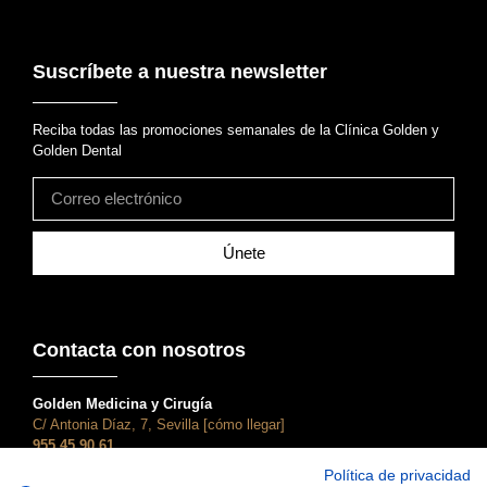
Suscríbete a nuestra newsletter
Reciba todas las promociones semanales de la Clínica Golden y
Golden Dental
Únete
Contacta con nosotros
Golden Medicina y Cirugía
C/ Antonia Díaz, 7, Sevilla [cómo llegar]
955 45 90 61
atencionalcliente@clinicagolden.com
Política de privacidad