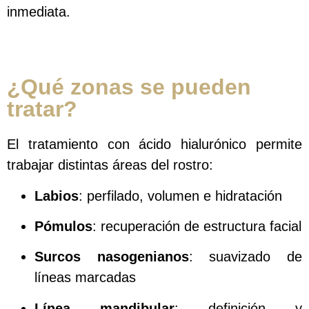
inmediata.
¿Qué zonas se pueden
tratar?
El tratamiento con ácido hialurónico permite
trabajar distintas áreas del rostro:
Labios
: perfilado, volumen e hidratación
Pómulos
: recuperación de estructura facial
Surcos nasogenianos
: suavizado de
líneas marcadas
Línea mandibular
: definición y