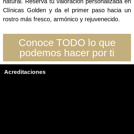
natural. Reserva tu valoración personalizada en
Clínicas Golden y da el primer paso hacia un
rostro más fresco, armónico y rejuvenecido.
Conoce TODO lo que
podemos hacer por ti
Acreditaciones