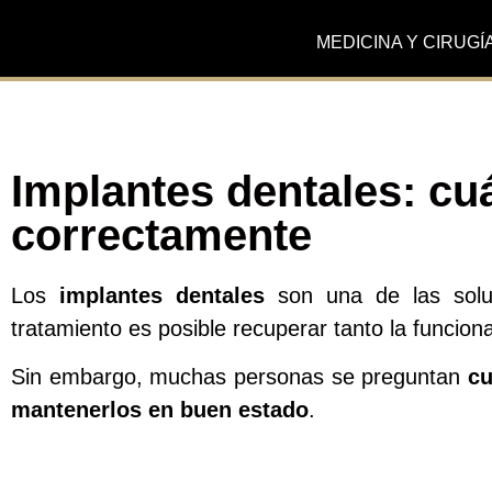
MEDICINA Y CIRUGÍ
Implantes dentales: cu
correctamente
Los
implantes dentales
son una de las soluc
tratamiento es posible recuperar tanto la funciona
Sin embargo, muchas personas se preguntan
cu
mantenerlos en buen estado
.