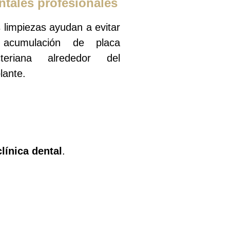
ntales profesionales
 limpiezas ayudan a evitar
 acumulación de placa
cteriana alrededor del
lante.
línica dental
.