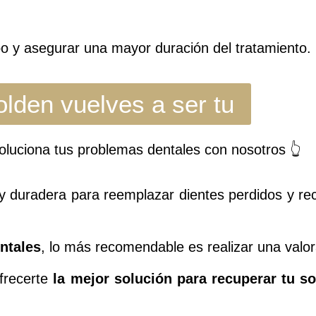
po y asegurar una mayor duración del tratamiento.
lden vuelves a ser tu
soluciona tus problemas dentales con nosotros 👆
y duradera para reemplazar dientes perdidos y rec
ntales
, lo más recomendable es realizar una valor
ofrecerte
la mejor solución para recuperar tu so