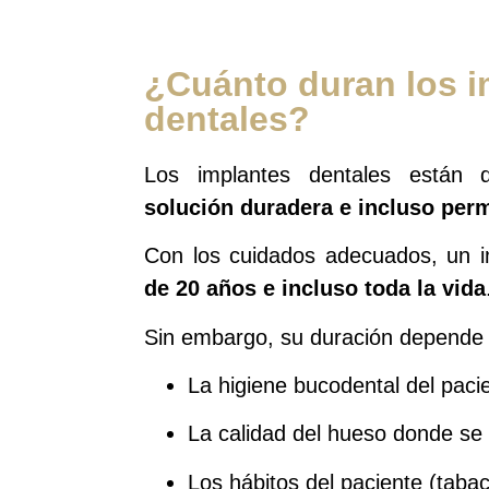
¿Cuánto duran los i
dentales?
Los implantes dentales están 
solución duradera e incluso per
Con los cuidados adecuados, un 
de 20 años e incluso toda la vida
Sin embargo, su duración depende d
La higiene bucodental del paci
La calidad del hueso donde se 
Los hábitos del paciente (tabac