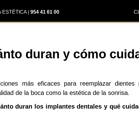
A ESTÉTICA
|
954 41 61 00
C
ánto duran y cómo cuid
iones más eficaces para reemplazar dientes p
lidad de la boca como la estética de la sonrisa.
ánto duran los implantes dentales y qué cuid