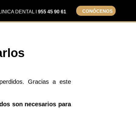
CONÓCENOS
LINICA DENTAL I
955 45 90 61
arlos
erdidos. Gracias a este
ados son necesarios para