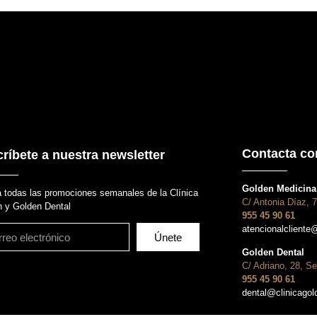
Contacta co
ríbete a nuestra newsletter
Golden Medicina 
 todas las promociones semanales de la Clínica
C/ Antonia Díaz, 7
 y Golden Dental
955 45 90 61
atencionalcliente
Únete
Golden Dental
C/ Adriano, 28, Se
955 45 90 61
dental@clinicago