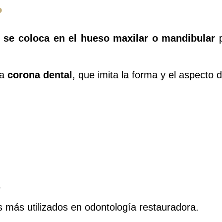
?
e se coloca en el hueso maxilar o mandibular
p
na
corona dental
, que imita la forma y el aspecto d
a
 más utilizados en odontología restauradora.