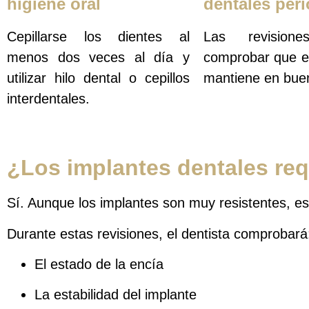
higiene oral
dentales per
Cepillarse los dientes al
Las revisione
menos dos veces al día y
comprobar que el
utilizar hilo dental o cepillos
mantiene en bue
interdentales.
¿Los implantes dentales re
Sí. Aunque los implantes son muy resistentes, es
Durante estas revisiones, el dentista comprobará
El estado de la encía
La estabilidad del implante