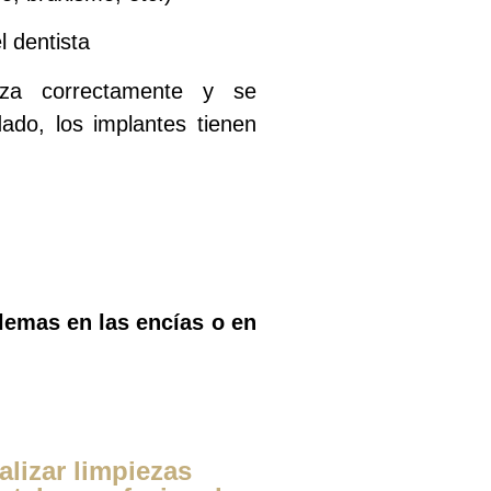
l dentista
iza correctamente y se
ado, los implantes tienen
lemas en las encías o en
alizar limpiezas