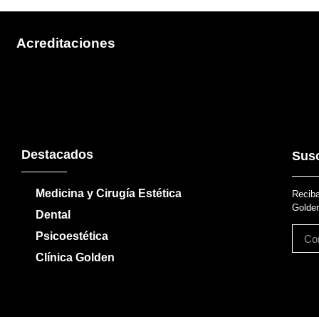
Acreditaciones
Destacados
Susc
Medicina y Cirugía Estética
Reciba
Golden
Dental
Psicoestética
Clínica Golden