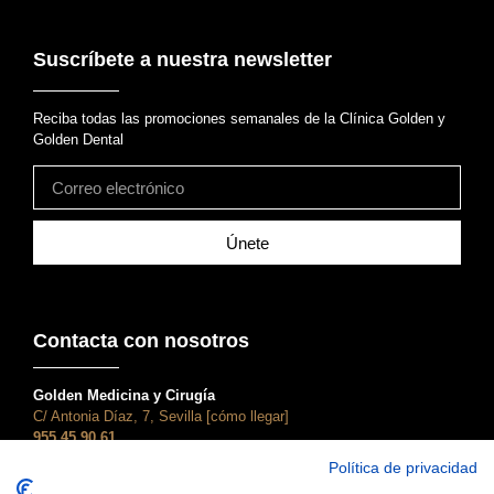
Suscríbete a nuestra newsletter
Reciba todas las promociones semanales de la Clínica Golden y
Golden Dental
Únete
Contacta con nosotros
Golden Medicina y Cirugía
C/ Antonia Díaz, 7, Sevilla [cómo llegar]
955 45 90 61
atencionalcliente@clinicagolden.com
Política de privacidad