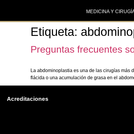
MEDICINA Y CIRUGÍ
Etiqueta:
abdominop
Preguntas frecuentes s
La abdominoplastia es una de las cirugías más 
flácida o una acumulación de grasa en el abdomen
Acreditaciones