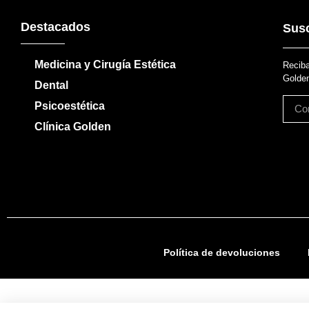
Destacados
Susc
Medicina y Cirugía Estética
Reciba
Golden
Dental
Psicoestética
Clínica Golden
Política de devoluciones