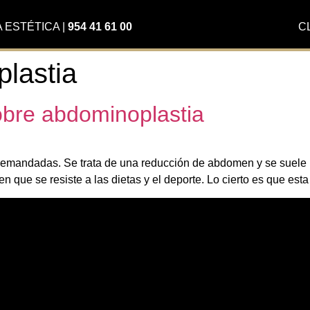
A ESTÉTICA
|
954 41 61 00
C
lastia
obre abdominoplastia
demandadas. Se trata de una reducción de abdomen y se suele r
 que se resiste a las dietas y el deporte. Lo cierto es que esta