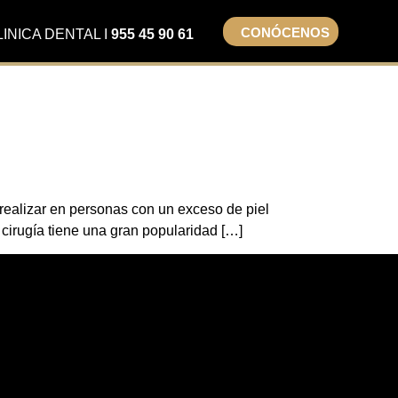
CONÓCENOS
LINICA DENTAL I
955 45 90 61
ealizar en personas con un exceso de piel
 cirugía tiene una gran popularidad […]