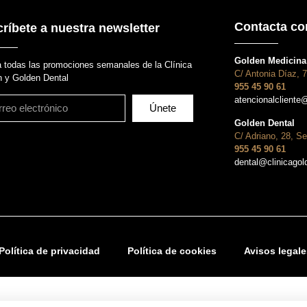
Contacta co
ríbete a nuestra newsletter
Golden Medicina 
 todas las promociones semanales de la Clínica
C/ Antonia Díaz, 7
 y Golden Dental
955 45 90 61
atencionalcliente
Únete
Golden Dental
C/ Adriano, 28, Se
955 45 90 61
dental@clinicago
Política de privacidad
Política de cookies
Avisos legale