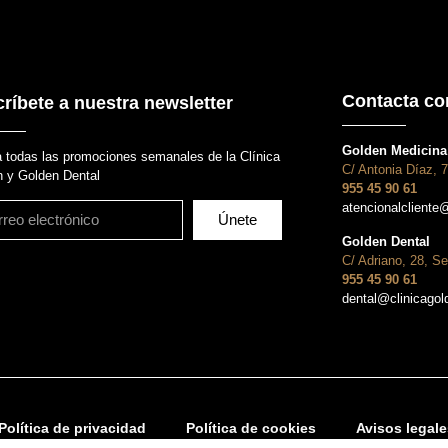
Contacta co
ríbete a nuestra newsletter
Golden Medicina 
 todas las promociones semanales de la Clínica
C/ Antonia Díaz, 7
 y Golden Dental
955 45 90 61
atencionalcliente
Únete
Golden Dental
C/ Adriano, 28, Se
955 45 90 61
dental@clinicago
Política de privacidad
Política de cookies
Avisos legale