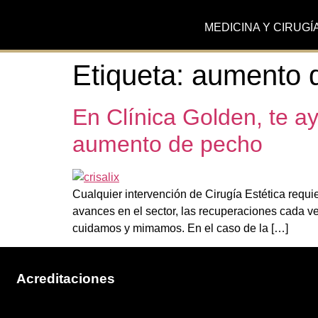
MEDICINA Y CIRUGÍ
Etiqueta:
aumento 
En Clínica Golden, te a
aumento de pecho
Cualquier intervención de Cirugía Estética requi
avances en el sector, las recuperaciones cada ve
cuidamos y mimamos. En el caso de la […]
Acreditaciones