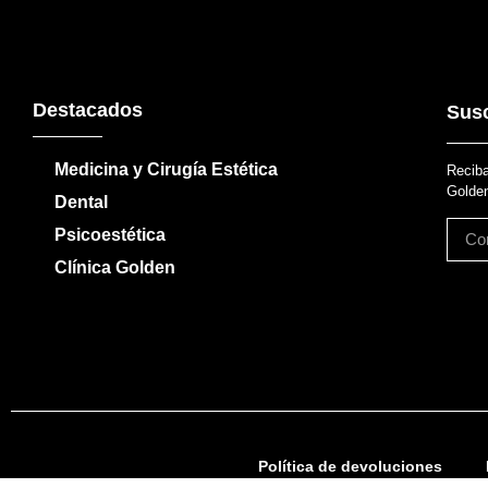
Destacados
Susc
Medicina y Cirugía Estética
Reciba
Golden
Dental
Psicoestética
Clínica Golden
Política de devoluciones