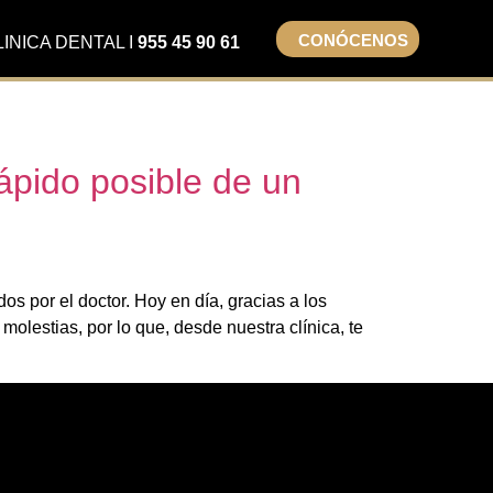
CONÓCENOS
LINICA DENTAL I
955 45 90 61
ápido posible de un
s por el doctor. Hoy en día, gracias a los
olestias, por lo que, desde nuestra clínica, te