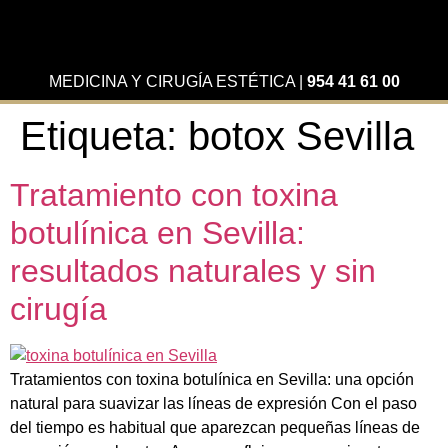
MEDICINA Y CIRUGÍA ESTÉTICA
|
954 41 61 00
Etiqueta:
botox Sevilla
Tratamiento con toxina
botulínica en Sevilla:
resultados naturales y sin
cirugía
Tratamientos con toxina botulínica en Sevilla: una opción
natural para suavizar las líneas de expresión Con el paso
del tiempo es habitual que aparezcan pequeñas líneas de