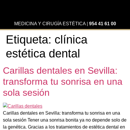
MEDICINA Y CIRUGÍA ESTÉTICA
|
954 41 61 00
Etiqueta:
clínica
estética dental
Carillas dentales en Sevilla:
transforma tu sonrisa en una
sola sesión
Carillas dentales en Sevilla: transforma tu sonrisa en una
sola sesión Tener una sonrisa bonita ya no depende solo de
la genética. Gracias a los tratamientos de estética dental en