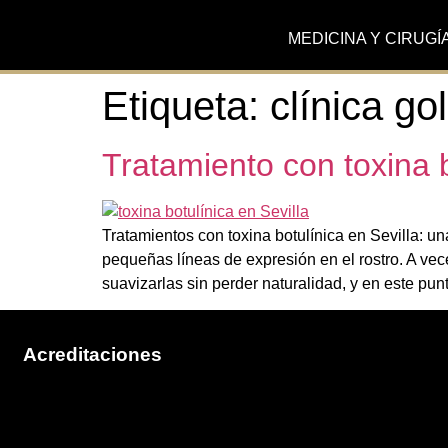
MEDICINA Y CIRUGÍ
Etiqueta:
clínica go
Tratamiento con toxina b
Tratamientos con toxina botulínica en Sevilla: u
pequeñas líneas de expresión en el rostro. A ve
suavizarlas sin perder naturalidad, y en este pun
Acreditaciones