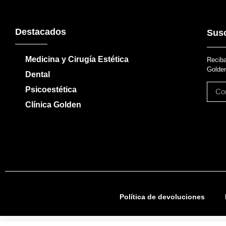
Destacados
Susc
Medicina y Cirugía Estética
Reciba
Golden
Dental
Psicoestética
Clínica Golden
Política de devoluciones