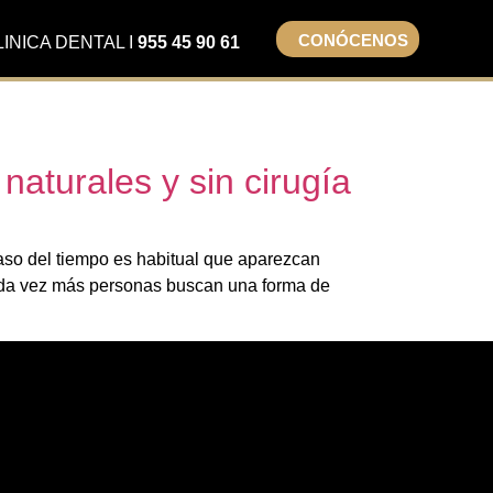
CONÓCENOS
LINICA DENTAL I
955 45 90 61
naturales y sin cirugía
paso del tiempo es habitual que aparezcan
Cada vez más personas buscan una forma de