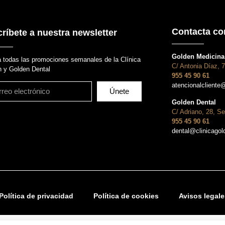
Contacta co
ríbete a nuestra newsletter
Golden Medicina 
 todas las promociones semanales de la Clínica
C/ Antonia Díaz, 7
 y Golden Dental
955 45 90 61
atencionalcliente
Únete
Golden Dental
C/ Adriano, 28, Se
955 45 90 61
dental@clinicago
Política de privacidad
Política de cookies
Avisos legale