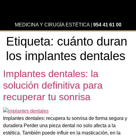
MEDICINA Y CIRUGÍA ESTÉTICA
|
954 41 61 00
Etiqueta:
cuánto duran
los implantes dentales
Implantes dentales: la
solución definitiva para
recuperar tu sonrisa
Implantes dentales: recupera tu sonrisa de forma segura y
duradera Perder una pieza dental no solo afecta a la
estética. También puede influir en la masticación, en la