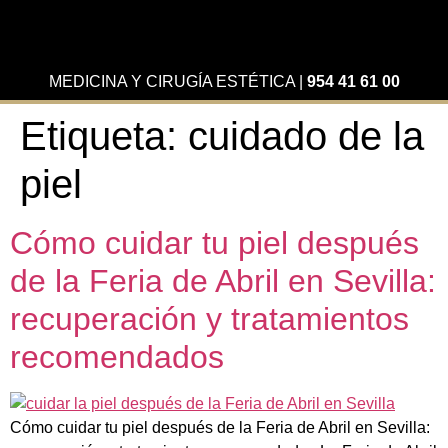
MEDICINA Y CIRUGÍA ESTÉTICA
|
954 41 61 00
Etiqueta:
cuidado de la
piel
Cómo cuidar tu piel después
de la Feria de Abril en Sevilla:
recuperación y tratamientos
recomendados
Cómo cuidar tu piel después de la Feria de Abril en Sevilla: