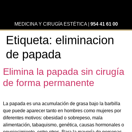
MEDICINA Y CIRUGÍA ESTÉTICA
|
954 41 61 00
Etiqueta:
eliminacion
de papada
Elimina la papada sin cirugía
de forma permanente
La papada es una acumulación de grasa bajo la barbilla
que puede aparecer tanto en hombres como mujeres por
diferentes motivos: obesidad o sobrepeso, mala
alimentación, tabaquismo, genética, causas hormonales o
envejecimiento, entre otros. Para la mayoría de personas