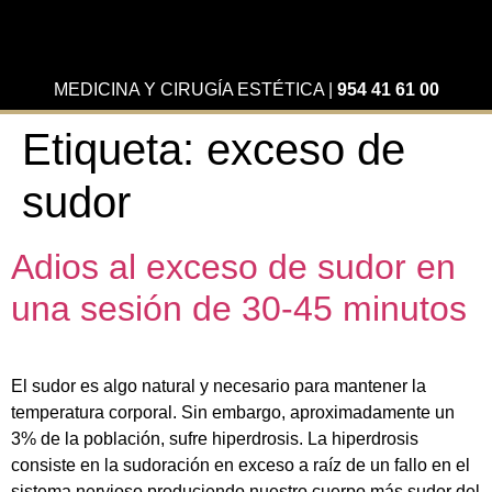
MEDICINA Y CIRUGÍA ESTÉTICA
|
954 41 61 00
Etiqueta:
exceso de
sudor
Adios al exceso de sudor en
una sesión de 30-45 minutos
El sudor es algo natural y necesario para mantener la
temperatura corporal. Sin embargo, aproximadamente un
3% de la población, sufre hiperdrosis. La hiperdrosis
consiste en la sudoración en exceso a raíz de un fallo en el
sistema nervioso produciendo nuestro cuerpo más sudor del