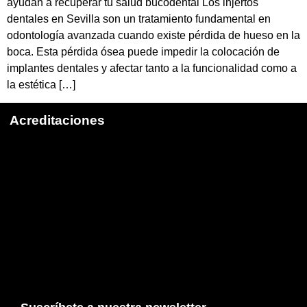
ayudan a recuperar tu salud bucodental Los injertos
dentales en Sevilla son un tratamiento fundamental en
odontología avanzada cuando existe pérdida de hueso en la
boca. Esta pérdida ósea puede impedir la colocación de
implantes dentales y afectar tanto a la funcionalidad como a
la estética […]
Acreditaciones