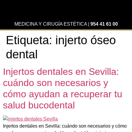
MEDICINA Y CIRUGÍA ESTÉTICA
|
954 41 61 00
Etiqueta:
injerto óseo
dental
Injertos dentales en Sevilla:
cuándo son necesarios y
cómo ayudan a recuperar tu
salud bucodental
Injertos dentales en Sevilla: cuándo son necesarios y cómo