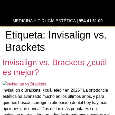
MEDICINA Y CIRUGÍA ESTÉTICA
|
954 41 61 00
Etiqueta:
Invisalign vs.
Brackets
Invisalign vs. Brackets ¿cuál
es mejor?
Invisalign o Brackets: ¿cuál elegir en 2026? La ortodoncia
estética ha avanzado mucho en los últimos años, y para
quienes buscan corregir la alineación dental hoy hay más
opciones que nunca. Dos de las más populares son
Invisalign marca líder que además trabajamos nosotros y al