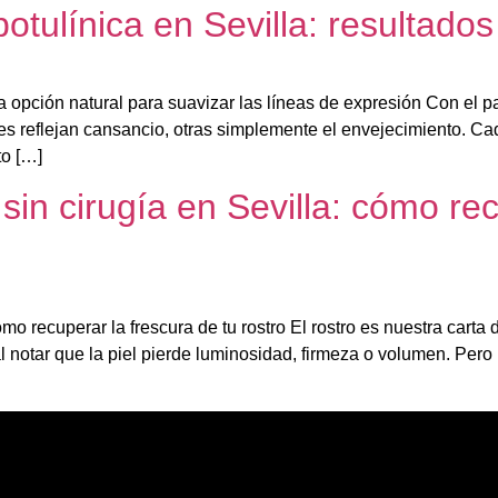
otulínica en Sevilla: resultados 
na opción natural para suavizar las líneas de expresión Con el 
ces reflejan cansancio, otras simplemente el envejecimiento. 
to […]
sin cirugía en Sevilla: cómo rec
ómo recuperar la frescura de tu rostro El rostro es nuestra carta
mal notar que la piel pierde luminosidad, firmeza o volumen. Pero