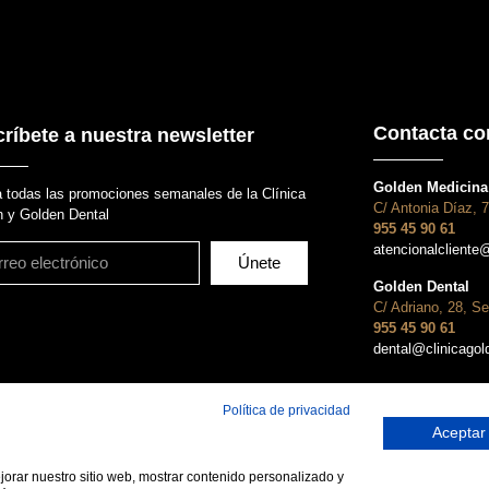
Contacta co
ríbete a nuestra newsletter
Golden Medicina 
 todas las promociones semanales de la Clínica
C/ Antonia Díaz, 7
 y Golden Dental
955 45 90 61
atencionalcliente
Únete
Golden Dental
C/ Adriano, 28, Se
955 45 90 61
dental@clinicago
Política de privacidad
Aceptar
ejorar nuestro sitio web, mostrar contenido personalizado y