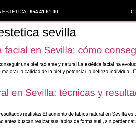
A ESTÉTICA
|
954 41 61 00
C
stetica sevilla
 facial en Sevilla: cómo conseg
 conseguir una piel radiante y natural La estética facial ha ev
o mejorar la calidad de la piel y potenciar la belleza individual
l en Sevilla: técnicas y resulta
 resultados realistas El aumento de labios natural en Sevilla es
ientes buscan realzar sus labios de forma sutil, sin perder natu