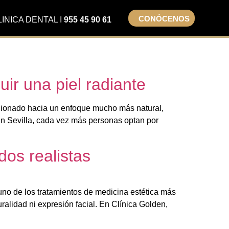
CONÓCENOS
LINICA DENTAL I
955 45 90 61
uir una piel radiante
olucionado hacia un enfoque mucho más natural,
. En Sevilla, cada vez más personas optan por
dos realistas
 uno de los tratamientos de medicina estética más
ralidad ni expresión facial. En Clínica Golden,