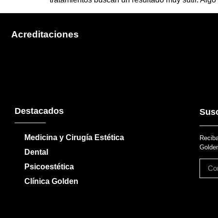
Acreditaciones
Destacados
Susc
Medicina y Cirugía Estética
Reciba
Golden
Dental
Psicoestética
Clínica Golden