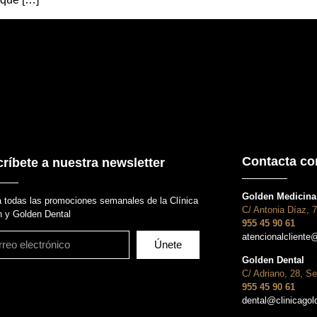
Contacta co
ríbete a nuestra newsletter
Golden Medicina 
 todas las promociones semanales de la Clínica
C/ Antonia Díaz, 7
 y Golden Dental
955 45 90 61
atencionalcliente
Únete
Golden Dental
C/ Adriano, 28, Se
955 45 90 61
dental@clinicago