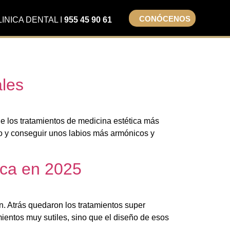
CONÓCENOS
LINICA DENTAL I
955 45 90 61
ales
de los tratamientos de medicina estética más
ado y conseguir unos labios más armónicos y
ica en 2025
n. Atrás quedaron los tratamientos super
amientos muy sutiles, sino que el diseño de esos