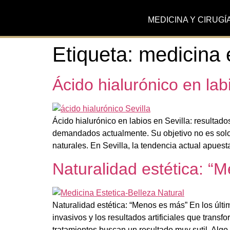
MEDICINA Y CIRUGÍ
Etiqueta:
medicina 
Ácido hialurónico en lab
Ácido hialurónico en labios en Sevilla: resultad
demandados actualmente. Su objetivo no es solo a
naturales. En Sevilla, la tendencia actual apuest
Naturalidad estética: “
Naturalidad estética: “Menos es más” En los últi
invasivos y los resultados artificiales que trans
tratamientos buscan un resultado muy sutil. Algo