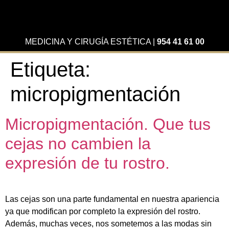
MEDICINA Y CIRUGÍA ESTÉTICA
|
954 41 61 00
Etiqueta:
micropigmentación
Micropigmentación. Que tus
cejas no cambien la
expresión de tu rostro.
Las cejas son una parte fundamental en nuestra apariencia
ya que modifican por completo la expresión del rostro.
Además, muchas veces, nos sometemos a las modas sin