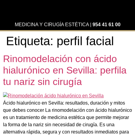
MEDICINA Y CIRUGÍA ESTÉTICA
|
954 41 61 00
Etiqueta:
perfil facial
Rinomodelación con ácido
hialurónico en Sevilla: perfila
tu nariz sin cirugía
Ácido hialurónico en Sevilla: resultados, duración y mitos
que debes conocer La rinomodelación con ácido hialurónico
es un tratamiento de medicina estética que permite mejorar
la forma de la nariz sin necesidad de cirugía. Es una
alternativa rápida, segura y con resultados inmediatos para