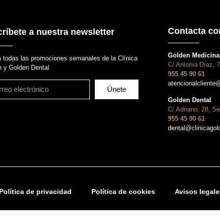
Contacta co
ríbete a nuestra newsletter
Golden Medicina 
 todas las promociones semanales de la Clínica
C/ Antonia Díaz, 7
 y Golden Dental
955 45 90 61
atencionalcliente
Únete
Golden Dental
C/ Adriano, 28, Se
955 45 90 61
dental@clinicago
Política de privacidad
Política de cookies
Avisos legale