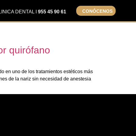
CONÓCENOS
LINICA DENTAL I
955 45 90 61
or quirófano
ido en uno de los tratamientos estéticos más
nes de la nariz sin necesidad de anestesia