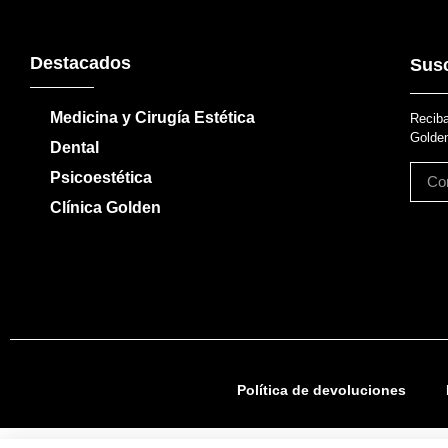
Destacados
Susc
Medicina y Cirugía Estética
Reciba
Golden
Dental
Psicoestética
Clínica Golden
Política de devoluciones