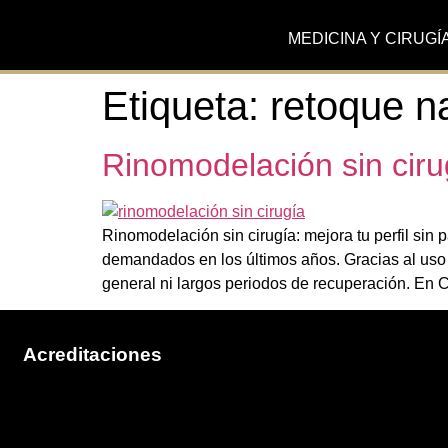
MEDICINA Y CIRUGÍ
Etiqueta:
retoque na
Rinomodelación sin cirug
Rinomodelación sin cirugía: mejora tu perfil sin 
demandados en los últimos años. Gracias al uso 
general ni largos periodos de recuperación. En C
Acreditaciones