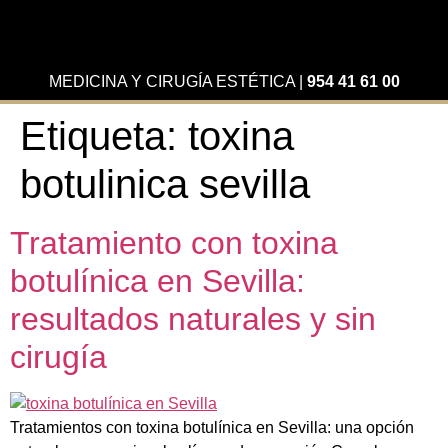
MEDICINA Y CIRUGÍA ESTÉTICA
|
954 41 61 00
Etiqueta:
toxina
botulinica sevilla
Tratamiento con toxina
botulínica en Sevilla:
resultados naturales y sin
cirugía
Tratamientos con toxina botulínica en Sevilla: una opción