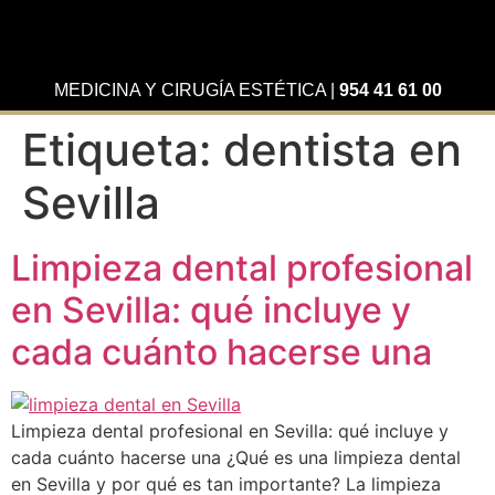
MEDICINA Y CIRUGÍA ESTÉTICA
|
954 41 61 00
Etiqueta:
dentista en
Sevilla
Limpieza dental profesional
en Sevilla: qué incluye y
cada cuánto hacerse una
Limpieza dental profesional en Sevilla: qué incluye y
cada cuánto hacerse una ¿Qué es una limpieza dental
en Sevilla y por qué es tan importante? La limpieza