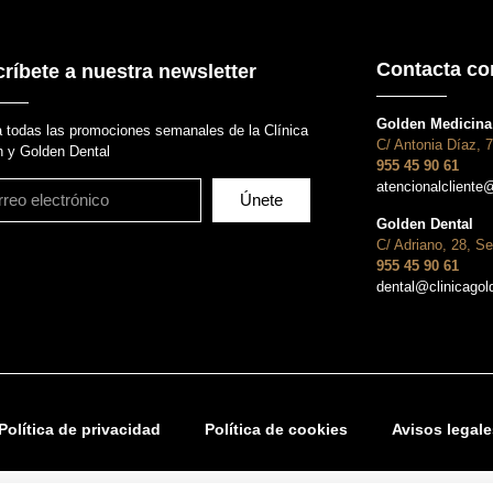
Contacta co
ríbete a nuestra newsletter
Golden Medicina 
 todas las promociones semanales de la Clínica
C/ Antonia Díaz, 7
 y Golden Dental
955 45 90 61
atencionalcliente
Únete
Golden Dental
C/ Adriano, 28, Se
955 45 90 61
dental@clinicago
Política de privacidad
Política de cookies
Avisos legale