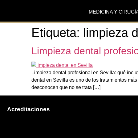
MEDICINA Y CIRUGÍ
Etiqueta:
limpieza d
Limpieza dental profesi
Limpieza dental profesional en Sevilla: qué incl
dental en Sevilla es uno de los tratamientos má
desconocen que no se trata […]
Acreditaciones