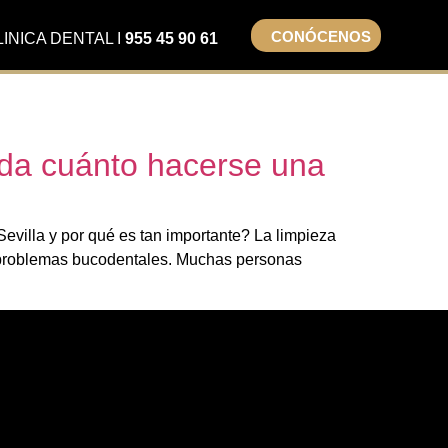
CONÓCENOS
LINICA DENTAL I
955 45 90 61
cada cuánto hacerse una
evilla y por qué es tan importante? La limpieza
de problemas bucodentales. Muchas personas