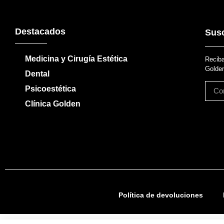
Destacados
Susc
Medicina y Cirugía Estética
Reciba
Golden
Dental
Psicoestética
Clínica Golden
Política de devoluciones