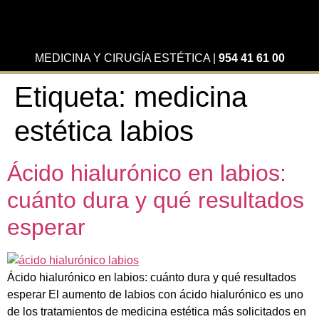
MEDICINA Y CIRUGÍA ESTÉTICA
|
954 41 61 00
Etiqueta:
medicina
estética labios
Ácido hialurónico en labios:
cuánto dura y qué resultados
esperar
Ácido hialurónico en labios: cuánto dura y qué resultados
esperar El aumento de labios con ácido hialurónico es uno
de los tratamientos de medicina estética más solicitados en