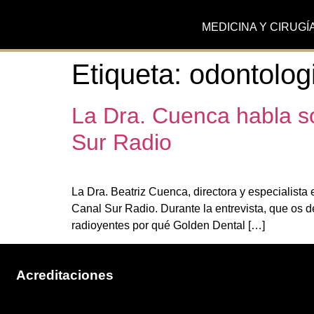
MEDICINA Y CIRUGÍ
Etiqueta:
odontolog
La Dra. Cuenca habla s
Sur Radio
La Dra. Beatriz Cuenca, directora y especialista
Canal Sur Radio. Durante la entrevista, que os 
radioyentes por qué Golden Dental […]
Acreditaciones