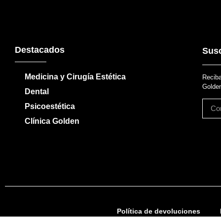
Destacados
Susc
Medicina y Cirugía Estética
Reciba
Golden
Dental
Psicoestética
Clínica Golden
Política de devoluciones