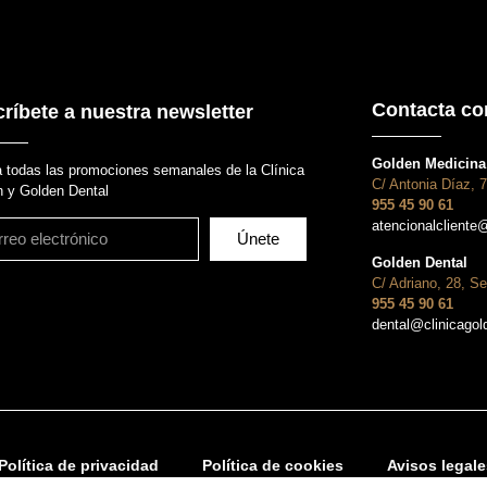
Contacta co
ríbete a nuestra newsletter
Golden Medicina 
 todas las promociones semanales de la Clínica
C/ Antonia Díaz, 7
 y Golden Dental
955 45 90 61
atencionalcliente
Únete
Golden Dental
C/ Adriano, 28, Se
955 45 90 61
dental@clinicago
Política de privacidad
Política de cookies
Avisos legale