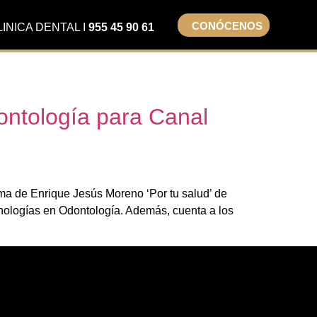
CONÓCENOS
LINICA DENTAL I
955 45 90 61
ontología para Canal
ama de Enrique Jesús Moreno ‘Por tu salud’ de
cnologías en Odontología. Además, cuenta a los