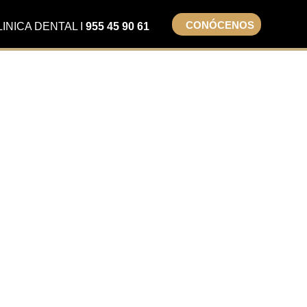
CONÓCENOS
LINICA DENTAL I
955 45 90 61