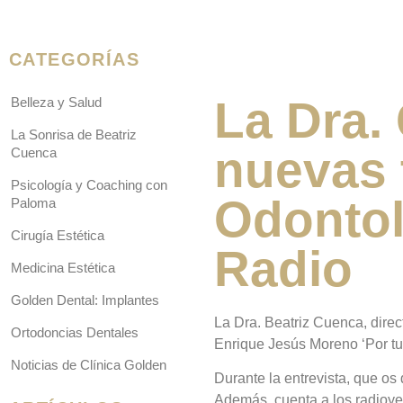
CATEGORÍAS
La Dra.
Belleza y Salud
La Sonrisa de Beatriz
nuevas 
Cuenca
Psicología y Coaching con
Odontol
Paloma
Cirugía Estética
Radio
Medicina Estética
Golden Dental: Implantes
La Dra. Beatriz Cuenca, direc
Ortodoncias Dentales
Enrique Jesús Moreno ‘Por tu
Noticias de Clínica Golden
Durante la entrevista, que o
Además, cuenta a los radioye