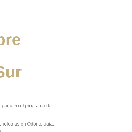
bre
Sur
icipado en el programa de
ecnologías en Odontología.
s.