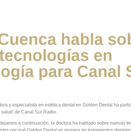
 Cuenca habla so
tecnologías en
ogía para Canal 
tora y especialista en estética dental en Golden Dental ha part
 salud’ de Canal Sur Radio.
s dejamos a continuación, la doctora ha hablado sobre nuevas t
ntes por qué Golden Dental es pionera en tratamientos dentale