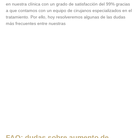
en nuestra clínica con un grado de satisfacción del 99% gracias
a que contamos con un equipo de cirujanos especializados en el
tratamiento. Por ello, hoy resolveremos algunas de las dudas
más frecuentes entre nuestras
LEER MÁS
FAQ: dudas sobre aumento de