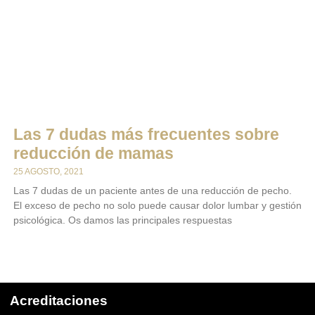
Las 7 dudas más frecuentes sobre
reducción de mamas
25 AGOSTO, 2021
Las 7 dudas de un paciente antes de una reducción de pecho.
El exceso de pecho no solo puede causar dolor lumbar y gestión
psicológica. Os damos las principales respuestas
LEER MÁS
Acreditaciones