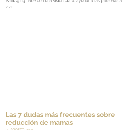
WellAging nace con una visión clara: ayudar a las personas a
vivir
LEER MÁS
Las 7 dudas más frecuentes sobre
reducción de mamas
25 AGOSTO, 2021