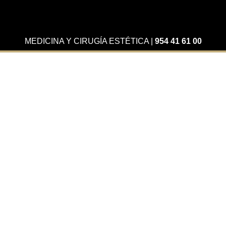
MEDICINA Y CIRUGÍA ESTÉTICA
|
954 41 61 00
Actualidad
Paloma Cuenca en La