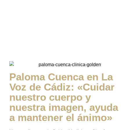
Voz de Cádiz: «Cuidar
nuestro cuerpo y
nuestra imagen, ayuda
a mantener el ánimo»
Paloma Cuenca en La
Voz de Cádiz: «Cuidar
nuestro cuerpo y
nuestra imagen, ayuda
a mantener el ánimo»