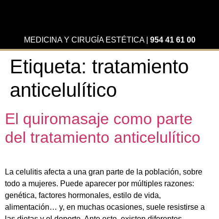
MEDICINA Y CIRUGÍA ESTÉTICA
|
954 41 61 00
Etiqueta:
tratamiento
anticelulítico
El quiromasaje como parte
del tratamiento anticelulítico
La celulitis afecta a una gran parte de la población, sobre
todo a mujeres. Puede aparecer por múltiples razones:
genética, factores hormonales, estilo de vida,
alimentación… y, en muchas ocasiones, suele resistirse a
las dietas y el deporte. Ante esto, existen diferentes