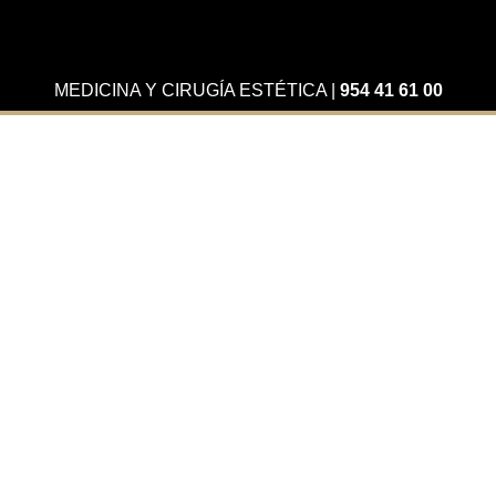
MEDICINA Y CIRUGÍA ESTÉTICA
|
954 41 61 00
Actualidad
¿Qué protector solar