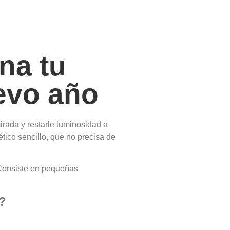
ina tu
uevo año
irada y restarle luminosidad a
tico sencillo, que no precisa de
 Consiste en pequeñas
?