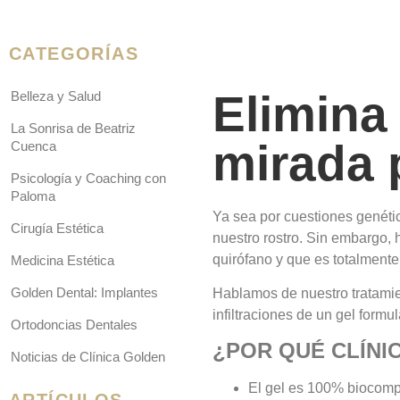
CATEGORÍAS
Elimina 
Belleza y Salud
La Sonrisa de Beatriz
mirada 
Cuenca
Psicología y Coaching con
Paloma
Ya sea por cuestiones genétic
Cirugía Estética
nuestro rostro. Sin embargo, 
quirófano y que es totalmente
Medicina Estética
Golden Dental: Implantes
Hablamos de nuestro tratamie
infiltraciones de un gel formu
Ortodoncias Dentales
¿POR QUÉ CLÍNIC
Noticias de Clínica Golden
El gel es 100% biocompa
ARTÍCULOS