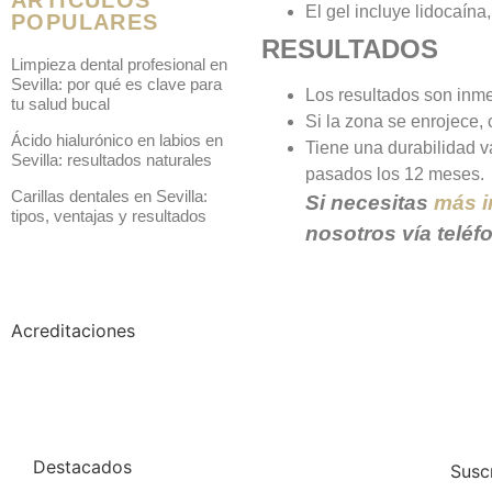
El gel incluye lidocaína
POPULARES
RESULTADOS
Limpieza dental profesional en
Sevilla: por qué es clave para
Los resultados son inme
tu salud bucal
Si la zona se enrojece, 
Ácido hialurónico en labios en
Tiene una durabilidad 
Sevilla: resultados naturales
pasados los 12 meses.
Carillas dentales en Sevilla:
Si necesitas
más i
tipos, ventajas y resultados
nosotros vía teléf
Acreditaciones
Destacados
Susc