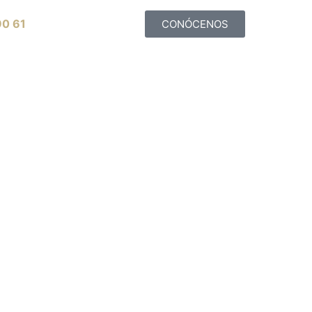
90 61
CONÓCENOS