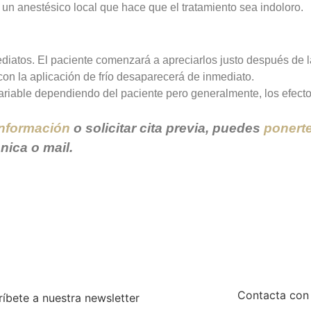
, un anestésico local que hace que el tratamiento sea indoloro.
diatos. El paciente comenzará a apreciarlos justo después de l
con la aplicación de frío desaparecerá de inmediato.
variable dependiendo del paciente pero generalmente, los efec
nformación
o solicitar cita previa, puedes
ponert
onica o mail.
Contacta con
ríbete a nuestra newsletter