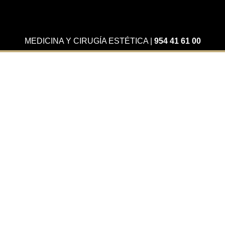
MEDICINA Y CIRUGÍA ESTÉTICA
|
954 41 61 00
Actualidad
Evita estos 7