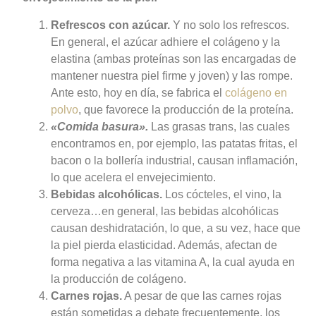
Refrescos con azúcar.
Y no solo los refrescos.
En general, el azúcar adhiere el colágeno y la
elastina (ambas proteínas son las encargadas de
mantener nuestra piel firme y joven) y las rompe.
Ante esto, hoy en día, se fabrica el
colágeno en
polvo
, que favorece la producción de la proteína.
«Comida basura».
Las grasas trans, las cuales
encontramos en, por ejemplo, las patatas fritas, el
bacon o la bollería industrial, causan inflamación,
lo que acelera el envejecimiento.
Bebidas alcohólicas.
Los cócteles, el vino, la
cerveza…en general, las bebidas alcohólicas
causan deshidratación, lo que, a su vez, hace que
la piel pierda elasticidad. Además, afectan de
forma negativa a las vitamina A, la cual ayuda en
la producción de colágeno.
Carnes rojas.
A pesar de que las carnes rojas
están sometidas a debate frecuentemente, los