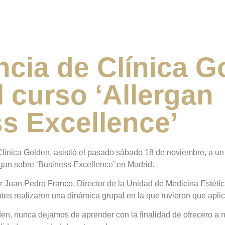
ncia de Clínica G
l curso ‘Allergan
s Excellence’
ínica Golden, asistió el pasado sábado 18 de noviembre, a un 
rgan sobre ‘Business Excellence’ en Madrid.
r Juan Pedro Franco, Director de la Unidad de Medicina Estética 
ntes realizaron una dinámica grupal en la que tuvieron que aplic
en, nunca dejamos de aprender con la finalidad de ofrecero a n