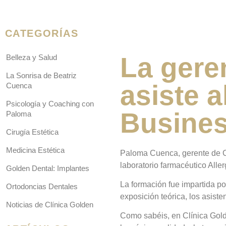
CATEGORÍAS
La gere
Belleza y Salud
La Sonrisa de Beatriz
asiste a
Cuenca
Psicología y Coaching con
Busines
Paloma
Cirugía Estética
Medicina Estética
Paloma Cuenca, gerente de Cl
laboratorio farmacéutico Alle
Golden Dental: Implantes
La formación fue impartida po
Ortodoncias Dentales
exposición teórica, los asiste
Noticias de Clínica Golden
Como sabéis, en Clínica Gold