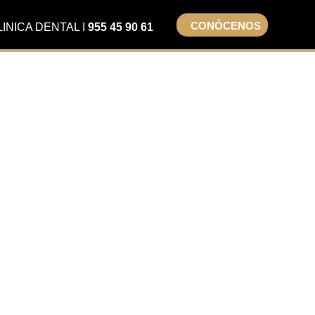
CONÓCENOS
LINICA DENTAL I
955 45 90 61