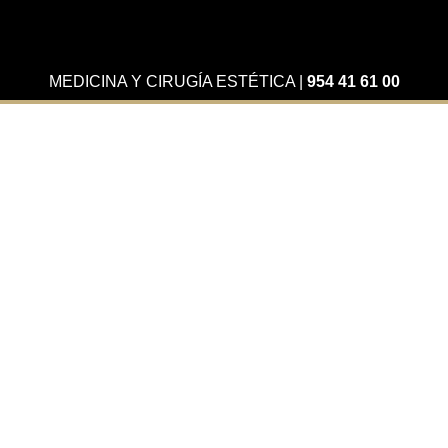
MEDICINA Y CIRUGÍA ESTÉTICA
|
954 41 61 00
Actualidad
Labios más carnosos