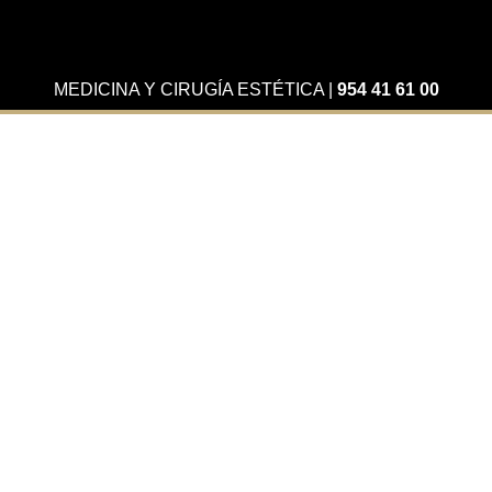
MEDICINA Y CIRUGÍA ESTÉTICA
|
954 41 61 00
Actualidad
Noche de evento en