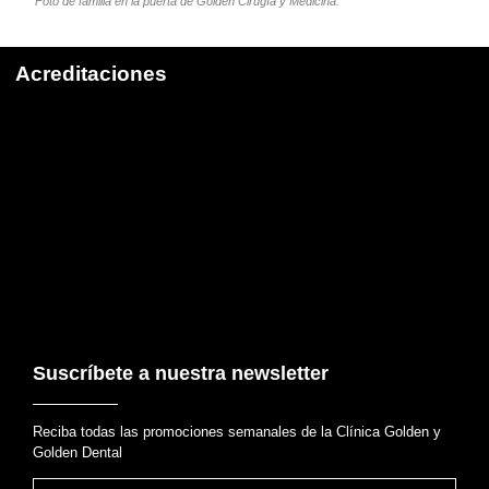
Foto de familia en la puerta de Golden Cirugía y Medicina.
Acreditaciones
Suscríbete a nuestra newsletter
Reciba todas las promociones semanales de la Clínica Golden y
Golden Dental