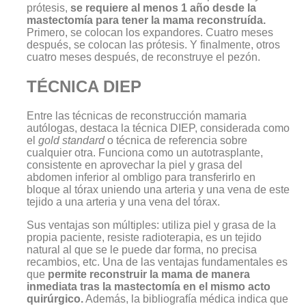
prótesis,
se requiere al menos 1 año desde la
mastectomía para tener la mama reconstruída.
Primero, se colocan los expandores. Cuatro meses
después, se colocan las prótesis. Y finalmente, otros
cuatro meses después, de reconstruye el pezón.
TÉCNICA DIEP
Entre las técnicas de reconstrucción mamaria
autólogas, destaca la técnica DIEP, considerada como
el
gold standard
o técnica de referencia sobre
cualquier otra. Funciona como un autotrasplante,
consistente en aprovechar la piel y grasa del
abdomen inferior al ombligo para transferirlo en
bloque al tórax uniendo una arteria y una vena de este
tejido a una arteria y una vena del tórax.
Sus ventajas son múltiples: utiliza piel y grasa de la
propia paciente, resiste radioterapia, es un tejido
natural al que se le puede dar forma, no precisa
recambios, etc. Una de las ventajas fundamentales es
que
permite reconstruir la mama de manera
inmediata tras la mastectomía en el mismo acto
quirúrgico.
Además, la bibliografía médica indica que