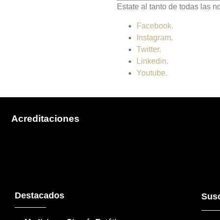
Estate al tanto de todas las 
Facebook.
Instagram.
Twitter.
Linkedin.
Youtube.
Acreditaciones
Destacados
Susc