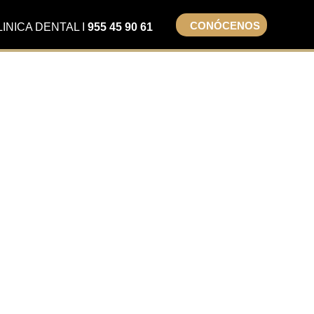
CONÓCENOS
LINICA DENTAL I
955 45 90 61