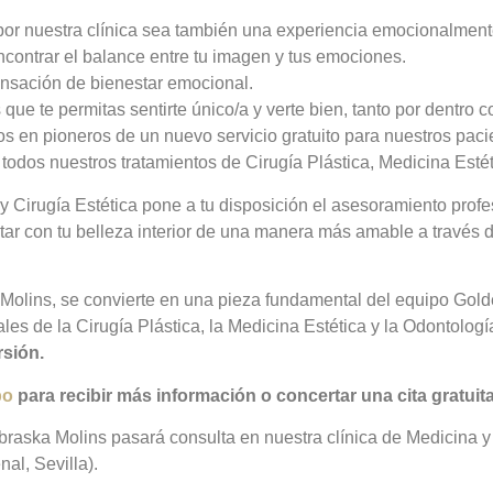
r nuestra clínica sea también una experiencia emocionalment
ontrar el balance entre tu imagen y tus emociones.
nsación de bienestar emocional.
que te permitas sentirte único/a y verte bien, tanto por dentro c
s en pioneros de un nuevo servicio gratuito para nuestros pac
odos nuestros tratamientos de Cirugía Plástica, Medicina Estét
y Cirugía Estética pone a tu disposición el asesoramiento profe
r con tu belleza interior de una manera más amable a través de
Molins, se convierte en una pieza fundamental del equipo Gol
les de la Cirugía Plástica, la Medicina Estética y la Odontologí
rsión.
po
para recibir más información o concertar una cita gratuita
braska Molins pasará consulta en nuestra clínica de Medicina y
nal, Sevilla).