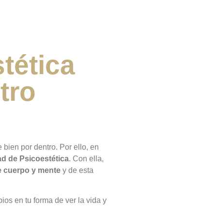
tética
tro
bien por dentro. Por ello, en
d de Psicoestética
. Con ella,
re cuerpo y mente
y de esta
os en tu forma de ver la vida y