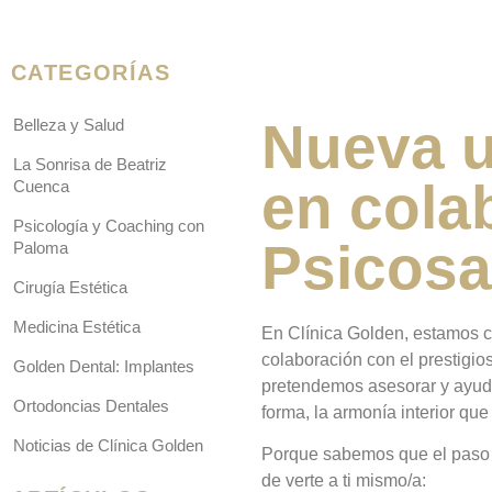
CATEGORÍAS
Nueva u
Belleza y Salud
La Sonrisa de Beatriz
en cola
Cuenca
Psicología y Coaching con
Psicosan
Paloma
Cirugía Estética
Medicina Estética
En Clínica Golden, estamos co
colaboración con el prestigi
Golden Dental: Implantes
pretendemos asesorar y ayuda
Ortodoncias Dentales
forma, la armonía interior qu
Noticias de Clínica Golden
Porque sabemos que el paso d
de verte a ti mismo/a: