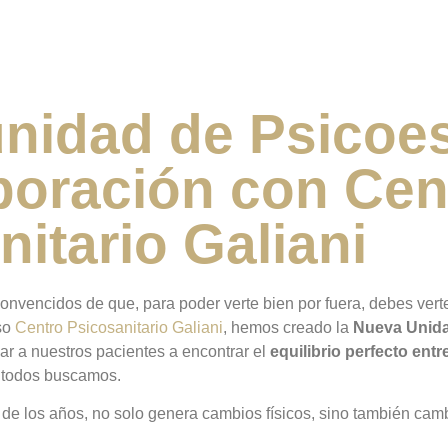
nidad de Psicoes
boración con Cen
itario Galiani
nvencidos de que, para poder verte bien por fuera, debes verte 
oso
Centro Psicosanitario Galiani
, hemos creado la
Nueva Unida
r a nuestros pacientes a encontrar el
equilibrio perfecto ent
e todos buscamos.
e los años, no solo genera cambios físicos, sino también cambi