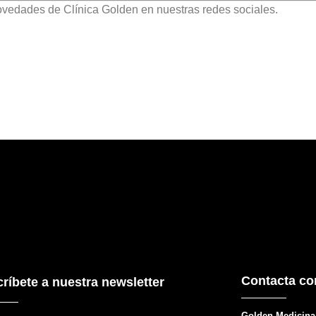
novedades de Clínica Golden en nuestras redes sociales.
Contacta co
ríbete a nuestra newsletter
Golden Medicina 