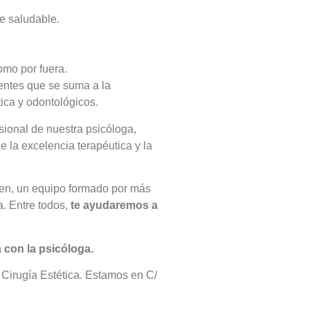
e saludable.
omo por fuera.
ientes que se suma a la
ica y odontológicos.
sional de nuestra psicóloga,
 la excelencia terapéutica y la
den, un equipo formado por más
a. Entre todos,
te ayudaremos a
 con la psicóloga.
 Cirugía Estética. Estamos en C/