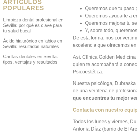
ARTÍCULOS
POPULARES
Queremos que tu paso po
Queremos ayudarte a enc
Limpieza dental profesional en
Queremos mejorar tu se
Sevilla: por qué es clave para
Y, sobre todo, queremos 
tu salud bucal
De esta forma, nos convertimo
Ácido hialurónico en labios en
excelencia que ofrecemos en t
Sevilla: resultados naturales
Carillas dentales en Sevilla:
Así, Clínica Golden Medicina 
tipos, ventajas y resultados
quien te acompañará a conecta
Psicoestética.
Nuestra psicóloga, Dubraska 
de una veintena de profesiona
que encuentres tu mejor ve
Contacta con nuestro equi
Todos los lunes y viernes, Du
Antonia Díaz (barrio de El Are