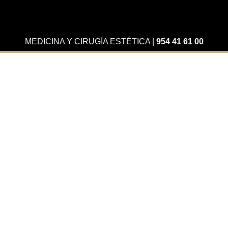
MEDICINA Y CIRUGÍA ESTÉTICA
|
954 41 61 00
Actualidad
Nuevos packs