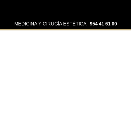
MEDICINA Y CIRUGÍA ESTÉTICA
|
954 41 61 00
Actualidad
Paloma Cuenca habla