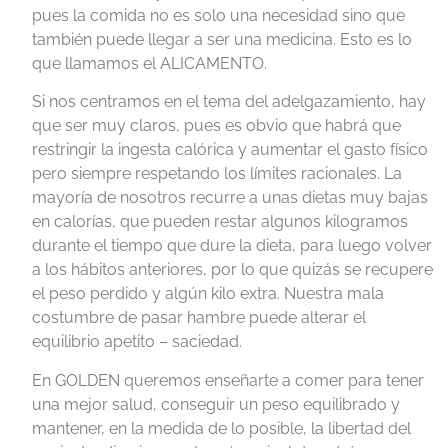
pues la comida no es solo una necesidad sino que
también puede llegar a ser una medicina. Esto es lo
que llamamos el ALICAMENTO.
Si nos centramos en el tema del adelgazamiento, hay
que ser muy claros, pues es obvio que habrá que
restringir la ingesta calórica y aumentar el gasto físico
pero siempre respetando los límites racionales. La
mayoría de nosotros recurre a unas dietas muy bajas
en calorías, que pueden restar algunos kilogramos
durante el tiempo que dure la dieta, para luego volver
a los hábitos anteriores, por lo que quizás se recupere
el peso perdido y algún kilo extra. Nuestra mala
costumbre de pasar hambre puede alterar el
equilibrio apetito – saciedad.
En GOLDEN queremos enseñarte a comer para tener
una mejor salud, conseguir un peso equilibrado y
mantener, en la medida de lo posible, la libertad del