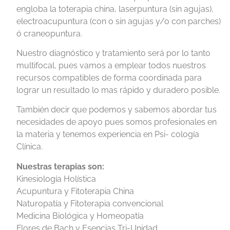
engloba la toterapia china, laserpuntura (sin agujas),
electroacupuntura (con o sin agujas y/o con parches)
ó craneopuntura.
Nuestro diagnóstico y tratamiento será por lo tanto
multifocal, pues vamos a emplear todos nuestros
recursos compatibles de forma coordinada para
lograr un resultado lo mas rápido y duradero posible.
También decir que podemos y sabemos abordar tus
necesidades de apoyo pues somos profesionales en
la materia y tenemos experiencia en Psi- cología
Clínica.
Nuestras terapias son:
Kinesiología Holística
Acupuntura y Fitoterapia China
Naturopatía y Fitoterapia convencional
Medicina Biológica y Homeopatía
Flores de Bach y Esencias Tri-Unidad