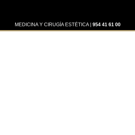
MEDICINA Y CIRUGÍA ESTÉTICA
|
954 41 61 00
Actualidad
Preguntas frecuentes