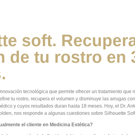
te soft. Recupera
 de tu rostro en 
.
vación tecnológica que permite ofrecer un tratamiento que n
fine tu rostro, recupera el volumen y disminuye las arrugas co
médico y cuyos resultados duran hasta 18 meses. Hoy, el Dr. An
Golden, nos responde a algunas cuestiones sobre Silhouette Soft
almente el cliente en Medicina Estética?