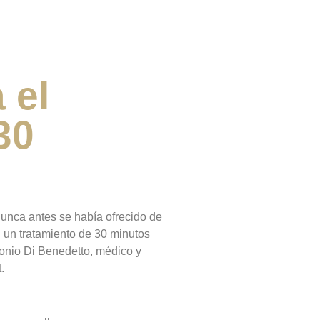
 el
30
unca antes se había ofrecido de
n un tratamiento de 30 minutos
tonio Di Benedetto, médico y
.