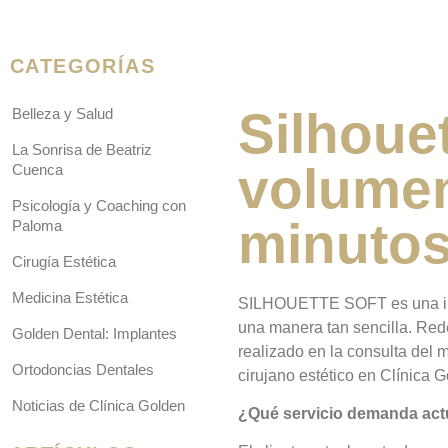
CATEGORÍAS
Silhouet
Belleza y Salud
La Sonrisa de Beatriz
volumen
Cuenca
Psicología y Coaching con
minutos
Paloma
Cirugía Estética
Medicina Estética
SILHOUETTE SOFT es una inno
una manera tan sencilla. Rede
Golden Dental: Implantes
realizado en la consulta del 
Ortodoncias Dentales
cirujano estético en Clínica 
Noticias de Clínica Golden
¿Qué servicio demanda actu