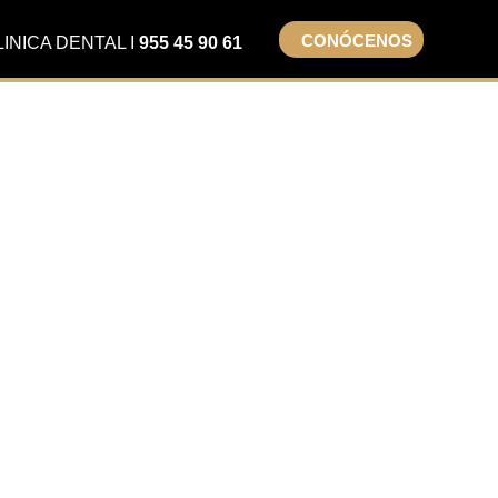
CONÓCENOS
LINICA DENTAL I
955 45 90 61