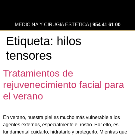
MEDICINA Y CIRUGÍA ESTÉTICA
|
954 41 61 00
Etiqueta:
hilos
tensores
Tratamientos de
rejuvenecimiento facial para
el verano
En verano, nuestra piel es mucho más vulnerable a los
agentes externos, especialmente el rostro. Por ello, es
fundamental cuidarlo, hidratarlo y protegerlo. Mientras que