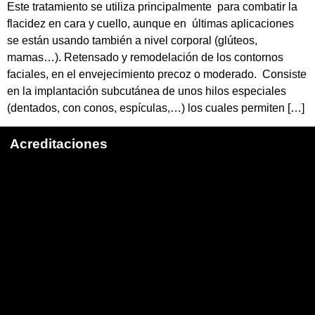
Este tratamiento se utiliza principalmente para combatir la
flacidez en cara y cuello, aunque en últimas aplicaciones
se están usando también a nivel corporal (glúteos,
mamas…). Retensado y remodelación de los contornos
faciales, en el envejecimiento precoz o moderado. Consiste
en la implantación subcutánea de unos hilos especiales
(dentados, con conos, espículas,…) los cuales permiten […]
Acreditaciones